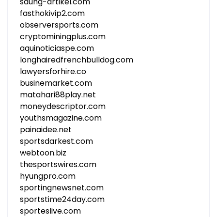
saung-artikel.com
fasthokivip2.com
observersports.com
cryptominingplus.com
aquinoticiaspe.com
longhairedfrenchbulldog.com
lawyersforhire.co
businemarket.com
matahari88play.net
moneydescriptor.com
youthsmagazine.com
painaidee.net
sportsdarkest.com
webtoon.biz
thesportswires.com
hyungpro.com
sportingnewsnet.com
sportstime24day.com
sporteslive.com