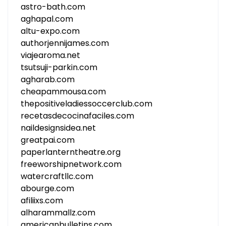
astro-bath.com
aghapal.com
altu-expo.com
authorjennijames.com
viajearoma.net
tsutsuji-parkin.com
agharab.com
cheapammousa.com
thepositiveladiessoccerclub.com
recetasdecocinafaciles.com
naildesignsidea.net
greatpai.com
paperlanterntheatre.org
freeworshipnetwork.com
watercraftllc.com
abourge.com
afiliixs.com
alharammallz.com
americanbulletins.com