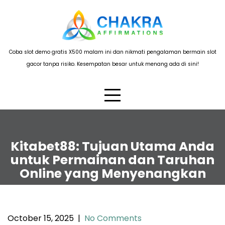
Skip
to
content
Coba slot demo gratis X500 malam ini dan nikmati pengalaman bermain slot
gacor tanpa risiko. Kesempatan besar untuk menang ada di sini!
Kitabet88: Tujuan Utama Anda
untuk Permainan dan Taruhan
Online yang Menyenangkan
October 15, 2025
|
No Comments