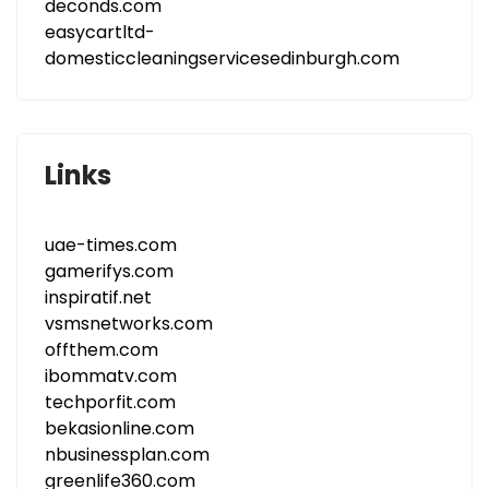
deconds.com
easycartltd-
domesticcleaningservicesedinburgh.com
Links
uae-times.com
gamerifys.com
inspiratif.net
vsmsnetworks.com
offthem.com
ibommatv.com
techporfit.com
bekasionline.com
nbusinessplan.com
greenlife360.com