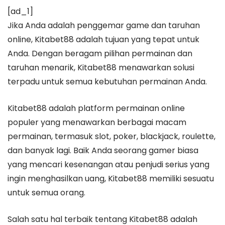
[ad_1]
Jika Anda adalah penggemar game dan taruhan
online, Kitabet88 adalah tujuan yang tepat untuk
Anda. Dengan beragam pilihan permainan dan
taruhan menarik, Kitabet88 menawarkan solusi
terpadu untuk semua kebutuhan permainan Anda.
Kitabet88 adalah platform permainan online
populer yang menawarkan berbagai macam
permainan, termasuk slot, poker, blackjack, roulette,
dan banyak lagi. Baik Anda seorang gamer biasa
yang mencari kesenangan atau penjudi serius yang
ingin menghasilkan uang, Kitabet88 memiliki sesuatu
untuk semua orang.
Salah satu hal terbaik tentang Kitabet88 adalah