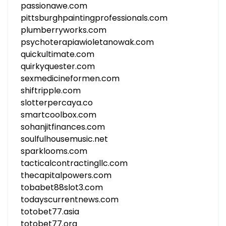
passionawe.com
pittsburghpaintingprofessionals.com
plumberryworks.com
psychoterapiawioletanowak.com
quickultimate.com
quirkyquester.com
sexmedicineformen.com
shiftripple.com
slotterpercaya.co
smartcoolbox.com
sohanjitfinances.com
soulfulhousemusic.net
sparklooms.com
tacticalcontractingllc.com
thecapitalpowers.com
tobabet88slot3.com
todayscurrentnews.com
totobet77.asia
totobet77.org