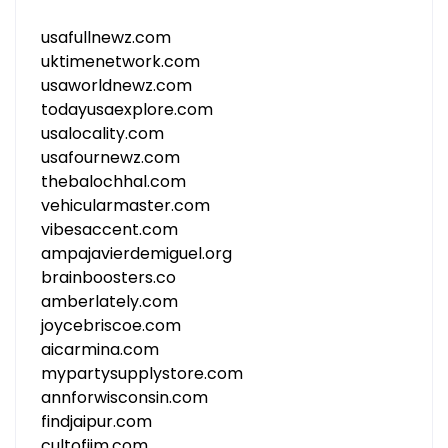
usafullnewz.com
uktimenetwork.com
usaworldnewz.com
todayusaexplore.com
usalocality.com
usafournewz.com
thebalochhal.com
vehicularmaster.com
vibesaccent.com
ampajavierdemiguel.org
brainboosters.co
amberlately.com
joycebriscoe.com
aicarmina.com
mypartysupplystore.com
annforwisconsin.com
findjaipur.com
cultofjim.com