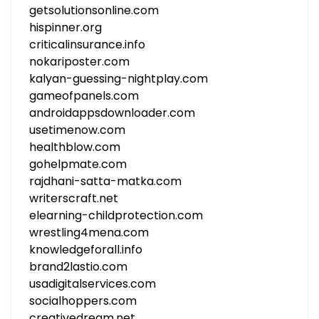
getsolutionsonline.com
hispinner.org
criticalinsurance.info
nokariposter.com
kalyan-guessing-nightplay.com
gameofpanels.com
androidappsdownloader.com
usetimenow.com
healthblow.com
gohelpmate.com
rajdhani-satta-matka.com
writerscraft.net
elearning-childprotection.com
wrestling4mena.com
knowledgeforall.info
brand2lastio.com
usadigitalservices.com
socialhoppers.com
creativedream.net