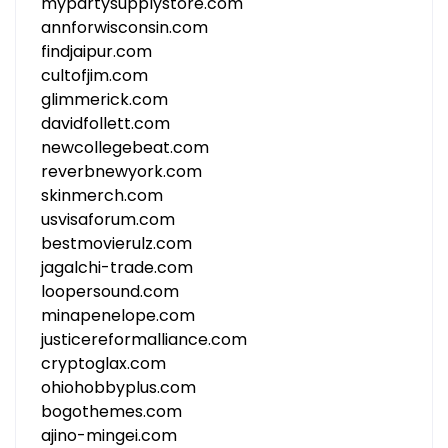
mypartysupplystore.com
annforwisconsin.com
findjaipur.com
cultofjim.com
glimmerick.com
davidfollett.com
newcollegebeat.com
reverbnewyork.com
skinmerch.com
usvisaforum.com
bestmovierulz.com
jagalchi-trade.com
loopersound.com
minapenelope.com
justicereformalliance.com
cryptoglax.com
ohiohobbyplus.com
bogothemes.com
ajino-mingei.com