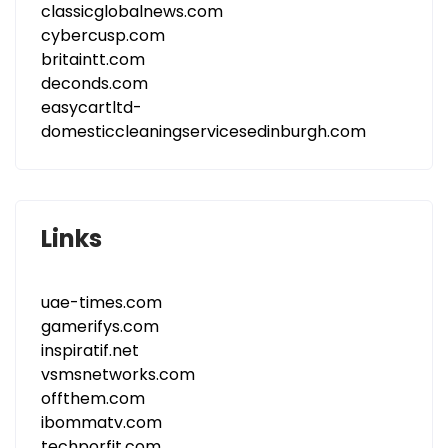
classicglobalnews.com
cybercusp.com
britaintt.com
deconds.com
easycartltd-
domesticcleaningservicesedinburgh.com
Links
uae-times.com
gamerifys.com
inspiratif.net
vsmsnetworks.com
offthem.com
ibommatv.com
techporfit.com