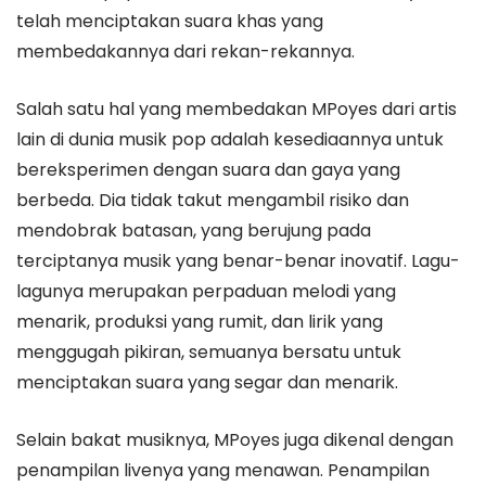
telah menciptakan suara khas yang
membedakannya dari rekan-rekannya.
Salah satu hal yang membedakan MPoyes dari artis
lain di dunia musik pop adalah kesediaannya untuk
bereksperimen dengan suara dan gaya yang
berbeda. Dia tidak takut mengambil risiko dan
mendobrak batasan, yang berujung pada
terciptanya musik yang benar-benar inovatif. Lagu-
lagunya merupakan perpaduan melodi yang
menarik, produksi yang rumit, dan lirik yang
menggugah pikiran, semuanya bersatu untuk
menciptakan suara yang segar dan menarik.
Selain bakat musiknya, MPoyes juga dikenal dengan
penampilan livenya yang menawan. Penampilan