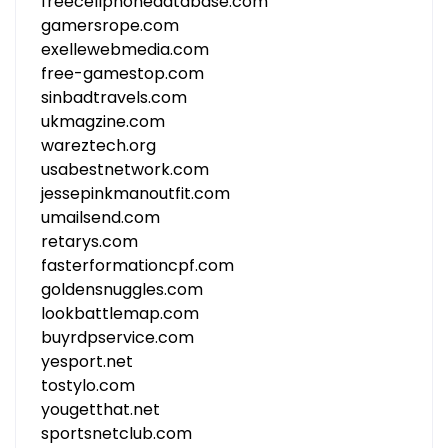
freecellphonedatabase.com
gamersrope.com
exellewebmedia.com
free-gamestop.com
sinbadtravels.com
ukmagzine.com
wareztech.org
usabestnetwork.com
jessepinkmanoutfit.com
umailsend.com
retarys.com
fasterformationcpf.com
goldensnuggles.com
lookbattlemap.com
buyrdpservice.com
yesport.net
tostylo.com
yougetthat.net
sportsnetclub.com