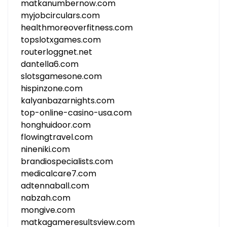
matkanumbernow.com
myjobcirculars.com
healthmoreoverfitness.com
topslotxgames.com
routerloggnet.net
dantella6.com
slotsgamesone.com
hispinzone.com
kalyanbazarnights.com
top-online-casino-usa.com
honghuidoor.com
flowingtravel.com
nineniki.com
brandiospecialists.com
medicalcare7.com
adtennaball.com
nabzah.com
mongive.com
matkagameresultsview.com