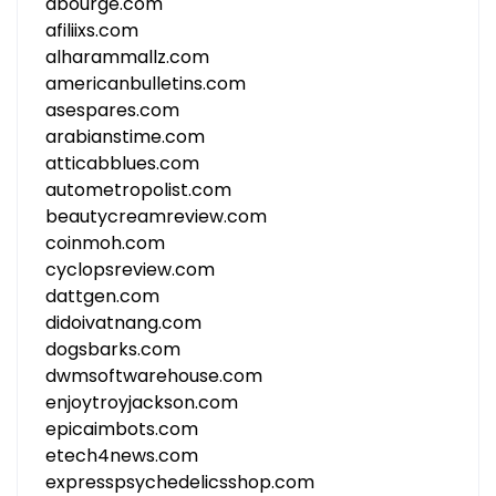
abourge.com
afiliixs.com
alharammallz.com
americanbulletins.com
asespares.com
arabianstime.com
atticabblues.com
autometropolist.com
beautycreamreview.com
coinmoh.com
cyclopsreview.com
dattgen.com
didoivatnang.com
dogsbarks.com
dwmsoftwarehouse.com
enjoytroyjackson.com
epicaimbots.com
etech4news.com
expresspsychedelicsshop.com