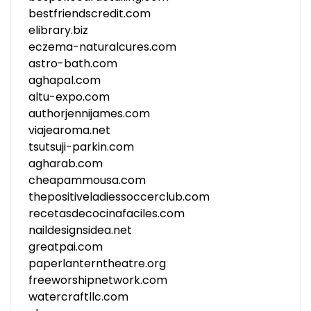
bestfriendscredit.com
elibrary.biz
eczema-naturalcures.com
astro-bath.com
aghapal.com
altu-expo.com
authorjennijames.com
viajearoma.net
tsutsuji-parkin.com
agharab.com
cheapammousa.com
thepositiveladiessoccerclub.com
recetasdecocinafaciles.com
naildesignsidea.net
greatpai.com
paperlanterntheatre.org
freeworshipnetwork.com
watercraftllc.com