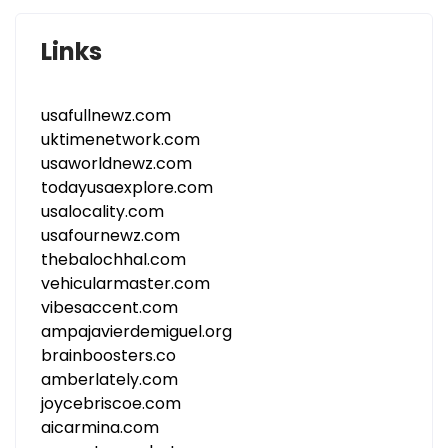
Links
usafullnewz.com
uktimenetwork.com
usaworldnewz.com
todayusaexplore.com
usalocality.com
usafournewz.com
thebalochhal.com
vehicularmaster.com
vibesaccent.com
ampajavierdemiguel.org
brainboosters.co
amberlately.com
joycebriscoe.com
aicarmina.com