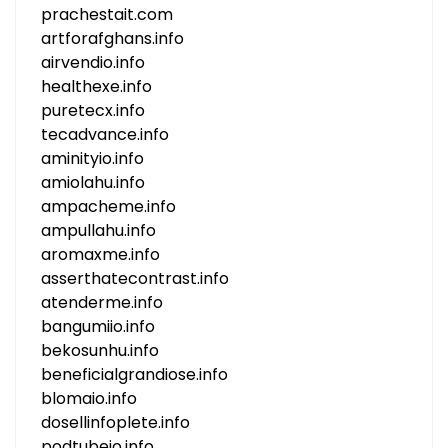
prachestait.com
artforafghans.info
airvendio.info
healthexe.info
puretecx.info
tecadvance.info
aminityio.info
amiolahu.info
ampacheme.info
ampullahu.info
aromaxme.info
asserthatecontrast.info
atenderme.info
bangumiio.info
bekosunhu.info
beneficialgrandiose.info
blomaio.info
dosellinfoplete.info
podtubeio.info