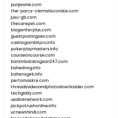
punjwanis.com
the-parcs-clematiscondos.com
jusu-gb.com
thecarepet.com
blogwriterplus.com
guestpostingseo.com
casinogambitpro.info
pokerplaymasters.info
courseoncourse.com
bantinbatdongsan247.com
bahednog.info
bahenxgek.info
pertamaskre.com
threadsvideoandphotodownloader.com
techgiddy.com
usalivenetwork.com
jackpotrushonline.info
ucnewshindi.com