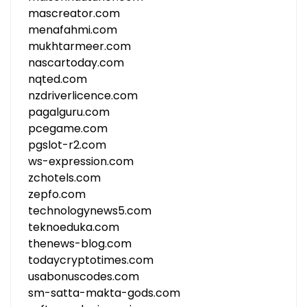
mascreator.com
menafahmi.com
mukhtarmeer.com
nascartoday.com
nqted.com
nzdriverlicence.com
pagalguru.com
pcegame.com
pgslot-r2.com
ws-expression.com
zchotels.com
zepfo.com
technologynews5.com
teknoeduka.com
thenews-blog.com
todaycryptotimes.com
usabonuscodes.com
sm-satta-makta-gods.com