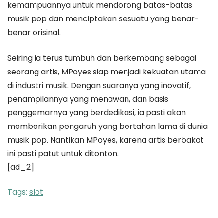
kemampuannya untuk mendorong batas-batas
musik pop dan menciptakan sesuatu yang benar-
benar orisinal.
Seiring ia terus tumbuh dan berkembang sebagai
seorang artis, MPoyes siap menjadi kekuatan utama
di industri musik. Dengan suaranya yang inovatif,
penampilannya yang menawan, dan basis
penggemarnya yang berdedikasi, ia pasti akan
memberikan pengaruh yang bertahan lama di dunia
musik pop. Nantikan MPoyes, karena artis berbakat
ini pasti patut untuk ditonton.
[ad_2]
Tags:
slot