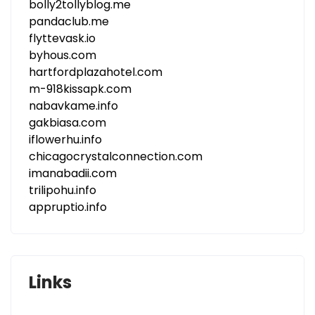
bolly2tollyblog.me
pandaclub.me
flyttevask.io
byhous.com
hartfordplazahotel.com
m-918kissapk.com
nabavkame.info
gakbiasa.com
iflowerhu.info
chicagocrystalconnection.com
imanabadii.com
trilipohu.info
appruptio.info
Links