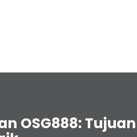
an OSG888: Tujuan