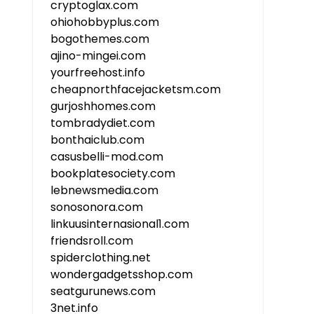
cryptoglax.com
ohiohobbyplus.com
bogothemes.com
ajino-mingei.com
yourfreehost.info
cheapnorthfacejacketsm.com
gurjoshhomes.com
tombradydiet.com
bonthaiclub.com
casusbelli-mod.com
bookplatesociety.com
lebnewsmedia.com
sonosonora.com
linkuusinternasional1.com
friendsroll.com
spiderclothing.net
wondergadgetsshop.com
seatgurunews.com
3net.info