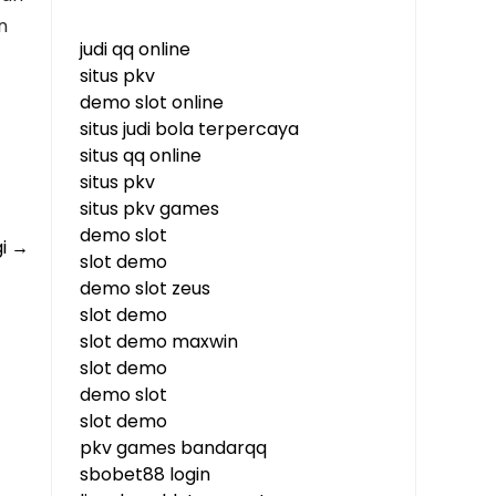
n
judi qq online
situs pkv
demo slot online
situs judi bola terpercaya
situs qq online
situs pkv
situs pkv games
demo slot
gi
→
slot demo
demo slot zeus
slot demo
slot demo maxwin
slot demo
demo slot
slot demo
pkv games bandarqq
sbobet88 login