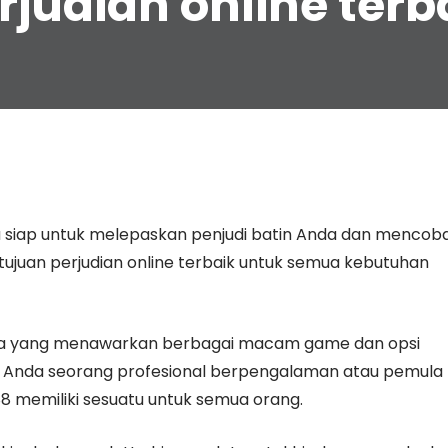
rjudian online terb
siap untuk melepaskan penjudi batin Anda dan mencob
 tujuan perjudian online terbaik untuk semua kebutuhan
ama yang menawarkan berbagai macam game dan opsi
h Anda seorang profesional berpengalaman atau pemula
8 memiliki sesuatu untuk semua orang.