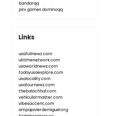
bandarqq
pkv games dominoqq
Links
usafullnewz.com
uktimenetwork.com
usaworldnewz.com
todayusaexplore.com
usalocality.com
usafournewz.com
thebalochhal.com
vehicularmaster.com
vibesaccent.com
ampajavierdemiguel.org
brainboosters.co