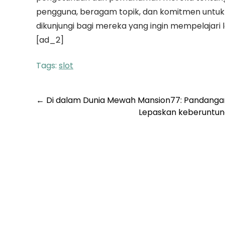
pengguna, beragam topik, dan komitmen untuk a
dikunjungi bagi mereka yang ingin mempelajari 
[ad_2]
Tags:
slot
Post
←
Di dalam Dunia Mewah Mansion77: Pandangan
Lepaskan keberuntung
navigation