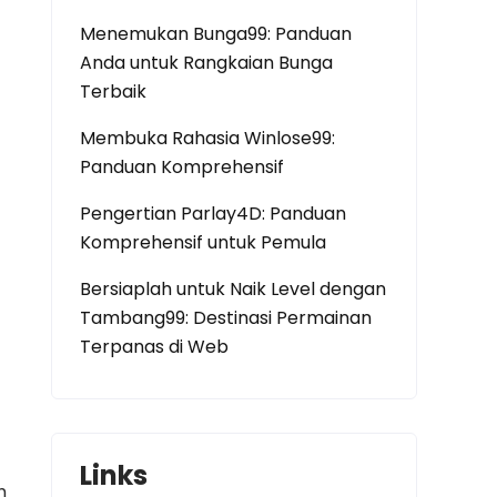
Menemukan Bunga99: Panduan
Anda untuk Rangkaian Bunga
Terbaik
Membuka Rahasia Winlose99:
Panduan Komprehensif
Pengertian Parlay4D: Panduan
Komprehensif untuk Pemula
Bersiaplah untuk Naik Level dengan
Tambang99: Destinasi Permainan
Terpanas di Web
Links
h