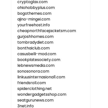
cryptoglax.com
ohiohobbyplus.com
bogothemes.com
ajino-mingei.com
yourfreehost.info
cheapnorthfacejacketsm.com
gurjoshhomes.com
tombradydiet.com
bonthaiclub.com
casusbelli-mod.com
bookplatesociety.com
lebnewsmedia.com
sonosonora.com
linkuusinternasional1.com
friendsroll.com
spiderclothing.net
wondergadgetsshop.com
seatgurunews.com
3net.info