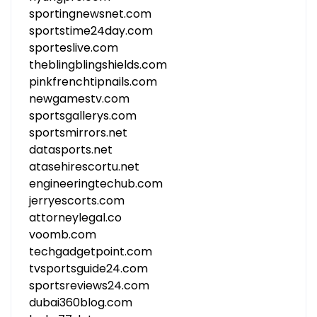
sportingnewsnet.com
sportstime24day.com
sporteslive.com
theblingblingshields.com
pinkfrenchtipnails.com
newgamestv.com
sportsgallerys.com
sportsmirrors.net
datasports.net
atasehirescortu.net
engineeringtechub.com
jerryescorts.com
attorneylegal.co
voomb.com
techgadgetpoint.com
tvsportsguide24.com
sportsreviews24.com
dubai360blog.com