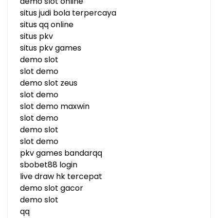
demo slot online
situs judi bola terpercaya
situs qq online
situs pkv
situs pkv games
demo slot
slot demo
demo slot zeus
slot demo
slot demo maxwin
slot demo
demo slot
slot demo
pkv games bandarqq
sbobet88 login
live draw hk tercepat
demo slot gacor
demo slot
qq