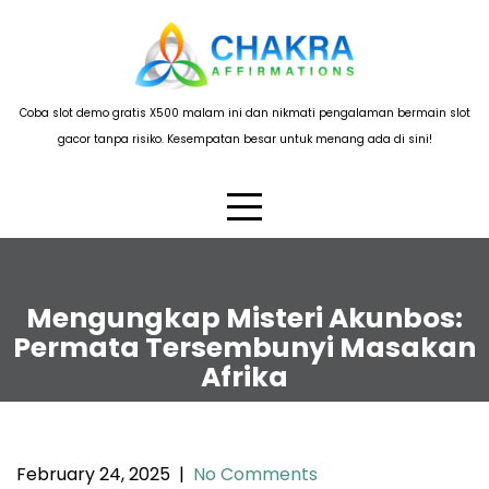
Skip
to
content
Coba slot demo gratis X500 malam ini dan nikmati pengalaman bermain slot
gacor tanpa risiko. Kesempatan besar untuk menang ada di sini!
Mengungkap Misteri Akunbos:
Permata Tersembunyi Masakan
Afrika
February 24, 2025
|
No Comments