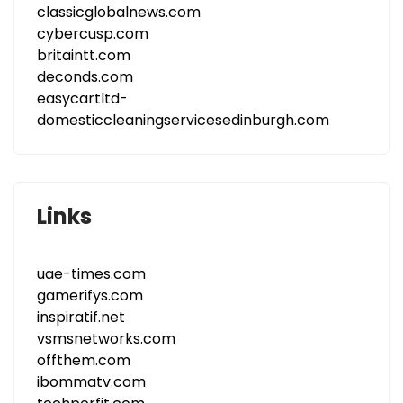
classicglobalnews.com
cybercusp.com
britaintt.com
deconds.com
easycartltd-
domesticcleaningservicesedinburgh.com
Links
uae-times.com
gamerifys.com
inspiratif.net
vsmsnetworks.com
offthem.com
ibommatv.com