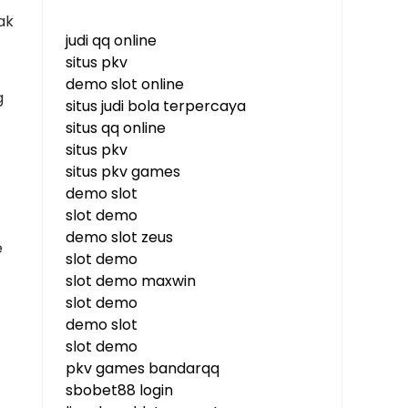
ak
judi qq online
situs pkv
demo slot online
g
situs judi bola terpercaya
situs qq online
situs pkv
situs pkv games
demo slot
slot demo
demo slot zeus
e
slot demo
slot demo maxwin
slot demo
demo slot
slot demo
pkv games bandarqq
sbobet88 login