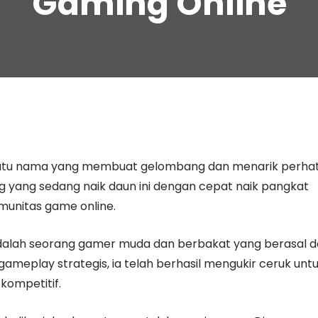
Gaming Online
h satu nama yang membuat gelombang dan menarik perha
ng yang sedang naik daun ini dengan cepat naik pangkat
munitas game online.
dalah seorang gamer muda dan berbakat yang berasal d
gameplay strategis, ia telah berhasil mengukir ceruk unt
 kompetitif.