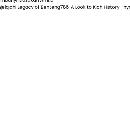
mbunyi Masakan Afrika
jelajahi Legacy of Benteng786: A Look to Kich History -n