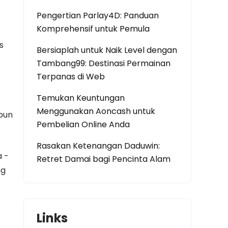
Pengertian Parlay4D: Panduan
Komprehensif untuk Pemula
s
Bersiaplah untuk Naik Level dengan
Tambang99: Destinasi Permainan
Terpanas di Web
Temukan Keuntungan
Menggunakan Aoncash untuk
pun
Pembelian Online Anda
Rasakan Ketenangan Daduwin:
a -
Retret Damai bagi Pencinta Alam
ng
Links