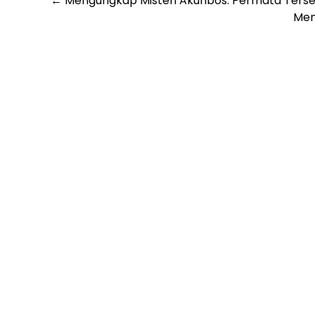
Post
←
Mengungkap Misteri Akunbos: Permata Terse
Men
navigation