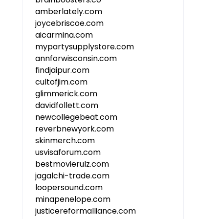
amberlately.com
joycebriscoe.com
aicarmina.com
mypartysupplystore.com
annforwisconsin.com
findjaipur.com
cultofjim.com
glimmerick.com
davidfollett.com
newcollegebeat.com
reverbnewyork.com
skinmerch.com
usvisaforum.com
bestmovierulz.com
jagalchi-trade.com
loopersound.com
minapenelope.com
justicereformalliance.com