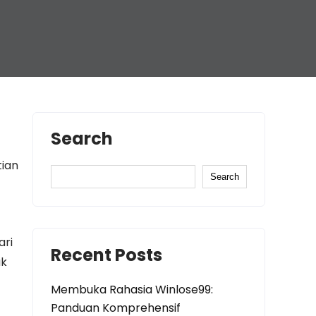
Search
tian
Search
ari
Recent Posts
uk
Membuka Rahasia Winlose99:
Panduan Komprehensif