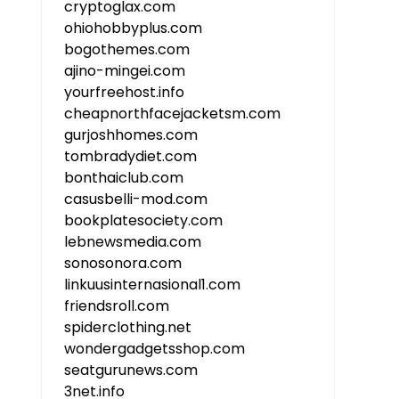
cryptoglax.com
ohiohobbyplus.com
bogothemes.com
ajino-mingei.com
yourfreehost.info
cheapnorthfacejacketsm.com
gurjoshhomes.com
tombradydiet.com
bonthaiclub.com
casusbelli-mod.com
bookplatesociety.com
lebnewsmedia.com
sonosonora.com
linkuusinternasional1.com
friendsroll.com
spiderclothing.net
wondergadgetsshop.com
seatgurunews.com
3net.info