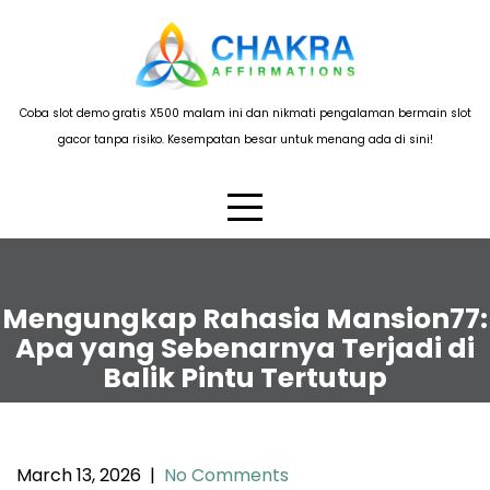
Skip
to
content
Coba slot demo gratis X500 malam ini dan nikmati pengalaman bermain slot
gacor tanpa risiko. Kesempatan besar untuk menang ada di sini!
Mengungkap Rahasia Mansion77:
Apa yang Sebenarnya Terjadi di
Balik Pintu Tertutup
March 13, 2026
|
No Comments