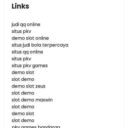
Links
judi qq online
situs pkv
demo slot online
situs judi bola terpercaya
situs qq online
situs pkv
situs pkv games
demo slot
slot demo
demo slot zeus
slot demo
slot demo maxwin
slot demo
demo slot
slot demo
pkv games bandarqq