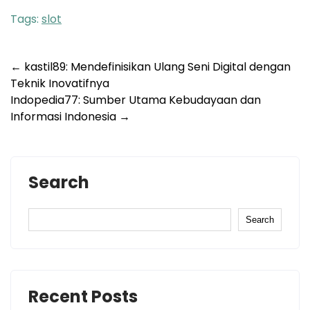
Tags:
slot
Post
←
kastil89: Mendefinisikan Ulang Seni Digital dengan
Teknik Inovatifnya
navigation
Indopedia77: Sumber Utama Kebudayaan dan
Informasi Indonesia
→
Search
Search
Recent Posts