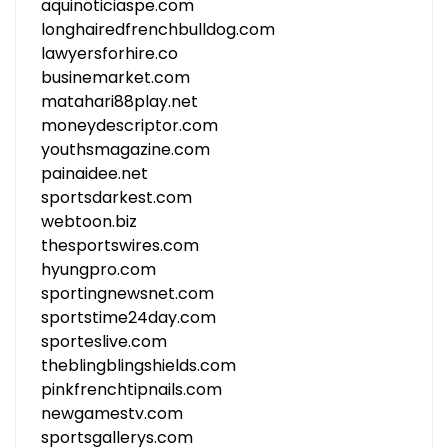
aquinoticiaspe.com
longhairedfrenchbulldog.com
lawyersforhire.co
businemarket.com
matahari88play.net
moneydescriptor.com
youthsmagazine.com
painaidee.net
sportsdarkest.com
webtoon.biz
thesportswires.com
hyungpro.com
sportingnewsnet.com
sportstime24day.com
sporteslive.com
theblingblingshields.com
pinkfrenchtipnails.com
newgamestv.com
sportsgallerys.com