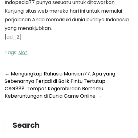
Indopedia77 punya sesuatu untuk ditawarkan.
Kunjungi situs web mereka hari ini untuk memulai
perjalanan Anda memasuki dunia budaya Indonesia
yang menakjubkan.
[ad_2]
Tags:
slot
Post
←
Mengungkap Rahasia Mansion77: Apa yang
Sebenarnya Terjadi di Balik Pintu Tertutup
navigation
OSG888: Tempat Kegembiraan Bertemu
Keberuntungan di Dunia Game Online
→
Search