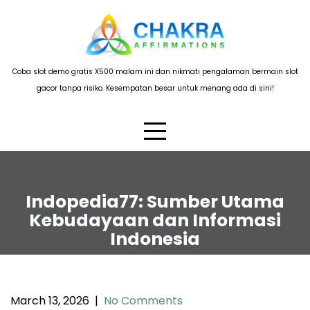
Skip
to
content
Coba slot demo gratis X500 malam ini dan nikmati pengalaman bermain slot
gacor tanpa risiko. Kesempatan besar untuk menang ada di sini!
Indopedia77: Sumber Utama
Kebudayaan dan Informasi
Indonesia
March 13, 2026
|
No Comments