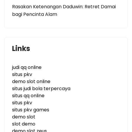
Rasakan Ketenangan Daduwin: Retret Damai
bagi Pencinta Alam
Links
judi qq online
situs pkv
demo slot online
situs judi bola terpercaya
situs qq online
situs pkv
situs pkv games
demo slot
slot demo
demo slot zeus