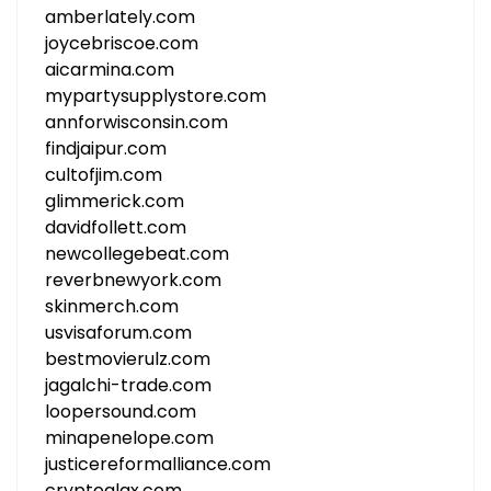
amberlately.com
joycebriscoe.com
aicarmina.com
mypartysupplystore.com
annforwisconsin.com
findjaipur.com
cultofjim.com
glimmerick.com
davidfollett.com
newcollegebeat.com
reverbnewyork.com
skinmerch.com
usvisaforum.com
bestmovierulz.com
jagalchi-trade.com
loopersound.com
minapenelope.com
justicereformalliance.com
cryptoglax.com