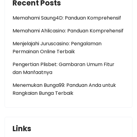
Recent Posts
Memahami Saung4D: Panduan Komprehensif
Memahami Ahlicasino: Panduan Komprehensif
Menjelajahi Juruscasino: Pengalaman
Permainan Online Terbaik
Pengertian Plisbet: Gambaran Umum Fitur
dan Manfaatnya
Menemukan Bunga99: Panduan Anda untuk
Rangkaian Bunga Terbaik
Links