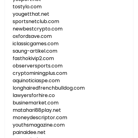
tostylo.com
yougetthat.net
sportsnetclub.com
newbestcrypto.com
oxfordsave.com
iclassicgames.com
saung-artikel.com
fasthokivip2.com
observersports.com
cryptominingplus.com
aquinoticiaspe.com
longhairedfrenchbulldog.com
lawyersforhire.co
businemarket.com
matahari88play.net
moneydescriptor.com
youthsmagazine.com
painaidee.net