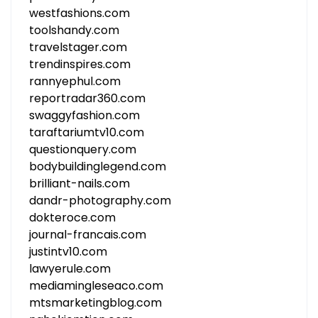
westfashions.com
toolshandy.com
travelstager.com
trendinspires.com
rannyephul.com
reportradar360.com
swaggyfashion.com
taraftariumtv10.com
questionquery.com
bodybuildinglegend.com
brilliant-nails.com
dandr-photography.com
dokteroce.com
journal-francais.com
justintv10.com
lawyerule.com
mediamingleseaco.com
mtsmarketingblog.com