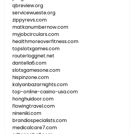
qbreview.org
servicewueste.org
zippyrevs.com
matkanumbernow.com
myjobcirculars.com
healthmoreoverfitness.com
topslotxgames.com
routerloggnet.net
dantella6.com
slotsgamesone.com
hispinzone.com
kalyanbazarnights.com
top-online-casino-usa.com
honghuidoor.com
flowingtravel.com
nineniki.com
brandiospecialists.com
medicalcare7.com