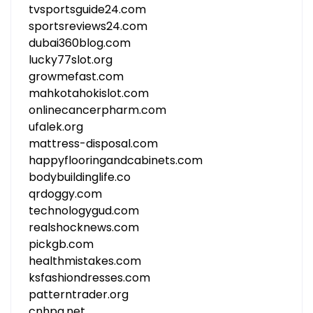
tvsportsguide24.com
sportsreviews24.com
dubai360blog.com
lucky77slot.org
growmefast.com
mahkotahokislot.com
onlinecancerpharm.com
ufalek.org
mattress-disposal.com
happyflooringandcabinets.com
bodybuildinglife.co
qrdoggy.com
technologygud.com
realshocknews.com
pickgb.com
healthmistakes.com
ksfashiondresses.com
patterntrader.org
cnhpa.net