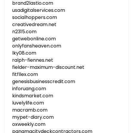
brand2lastio.com
usadigitalservices.com
socialhoppers.com
creativedream.net
n2315.com
getwebonline.com
onlyfansheaven.com
lky08.com
ralph-fiennes.net
fielder-maximum-discount.net
fitfllex.com
genesisbusinesscredit.com
inforuang.com
kindsmarket.com
luvelylife.com
macramb.com
mypet-diary.com
oxweekly.com
panamacitydeckcontractors.com