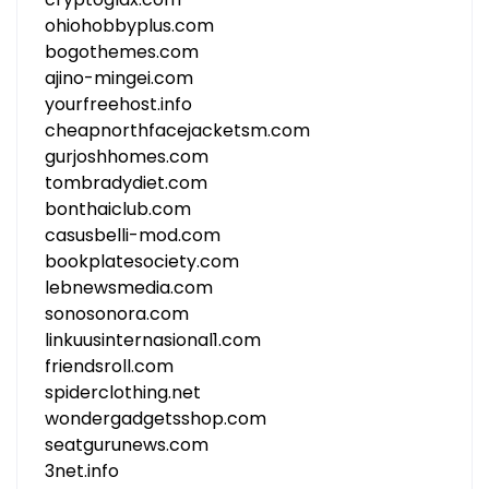
ohiohobbyplus.com
bogothemes.com
ajino-mingei.com
yourfreehost.info
cheapnorthfacejacketsm.com
gurjoshhomes.com
tombradydiet.com
bonthaiclub.com
casusbelli-mod.com
bookplatesociety.com
lebnewsmedia.com
sonosonora.com
linkuusinternasional1.com
friendsroll.com
spiderclothing.net
wondergadgetsshop.com
seatgurunews.com
3net.info