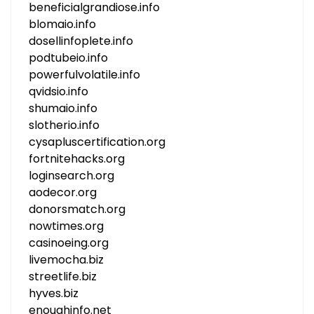
beneficialgrandiose.info
blomaio.info
dosellinfoplete.info
podtubeio.info
powerfulvolatile.info
qvidsio.info
shumaio.info
slotherio.info
cysapluscertification.org
fortnitehacks.org
loginsearch.org
aodecor.org
donorsmatch.org
nowtimes.org
casinoeing.org
livemocha.biz
streetlife.biz
hyves.biz
enoughinfo.net