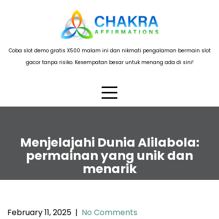
Skip
to
content
Coba slot demo gratis X500 malam ini dan nikmati pengalaman bermain slot
gacor tanpa risiko. Kesempatan besar untuk menang ada di sini!
Menjelajahi Dunia Alilabola:
permainan yang unik dan
menarik
February 11, 2025
|
No Comments