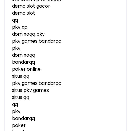
demo slot gacor
demo slot
qq
pkv qq
dominoqq pkv
pkv games bandarqq
pkv
dominoqq
bandarqq
poker online
situs qq
pkv games bandarqq
situs pkv games
situs qq
qq
pkv
bandarqq
poker