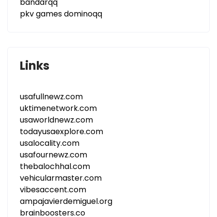
bandarqq
pkv games dominoqq
Links
usafullnewz.com
uktimenetwork.com
usaworldnewz.com
todayusaexplore.com
usalocality.com
usafournewz.com
thebalochhal.com
vehicularmaster.com
vibesaccent.com
ampajavierdemiguel.org
brainboosters.co