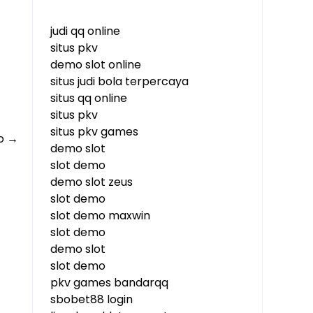
judi qq online
situs pkv
demo slot online
situs judi bola terpercaya
situs qq online
situs pkv
situs pkv games
no
→
demo slot
slot demo
demo slot zeus
slot demo
slot demo maxwin
slot demo
demo slot
slot demo
pkv games bandarqq
sbobet88 login