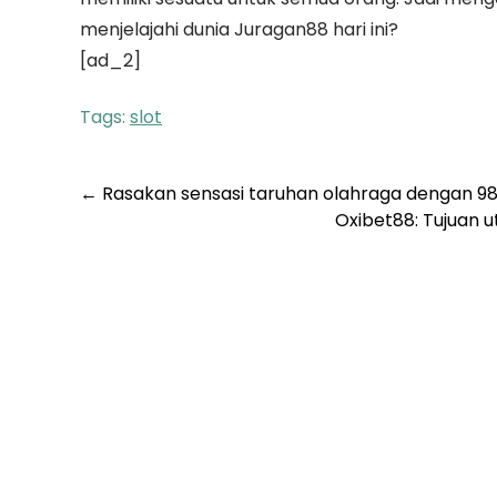
menjelajahi dunia Juragan88 hari ini?
[ad_2]
Tags:
slot
Post
←
Rasakan sensasi taruhan olahraga dengan 9
Oxibet88: Tujuan 
navigation