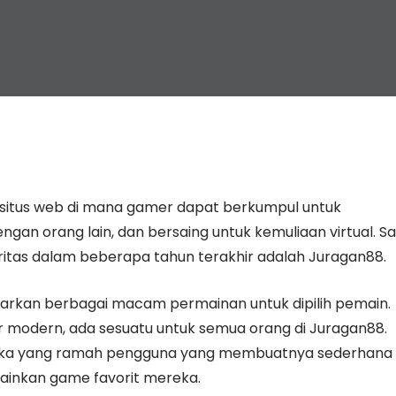
n situs web di mana gamer dapat berkumpul untuk
an orang lain, dan bersaing untuk kemuliaan virtual. Sa
itas dalam beberapa tahun terakhir adalah Juragan88.
rkan berbagai macam permainan untuk dipilih pemain.
er modern, ada sesuatu untuk semua orang di Juragan88.
rmuka yang ramah pengguna yang membuatnya sederhana
inkan game favorit mereka.