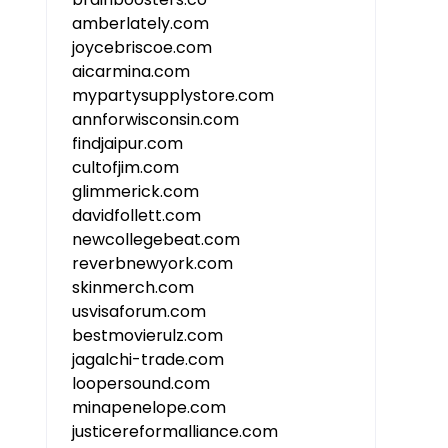
amberlately.com
joycebriscoe.com
aicarmina.com
mypartysupplystore.com
annforwisconsin.com
findjaipur.com
cultofjim.com
glimmerick.com
davidfollett.com
newcollegebeat.com
reverbnewyork.com
skinmerch.com
usvisaforum.com
bestmovierulz.com
jagalchi-trade.com
loopersound.com
minapenelope.com
justicereformalliance.com