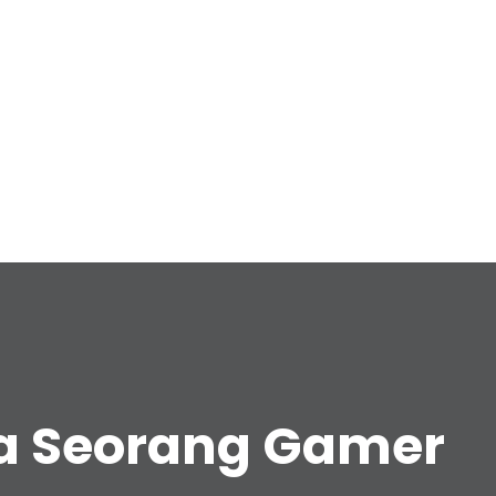
ga Seorang Gamer