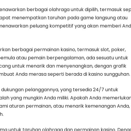
enawarkan berbagai olahraga untuk dipilih, termasuk se
nda dapat menempatkan taruhan pada game langsung atau
a menawarkan peluang kompetitif yang akan memberi An
rkan berbagai permainan kasino, termasuk slot, poker,
 pemula atau pemain berpengalaman, ada sesuatu untuk
rancang untuk menarik dan menyenangkan, dengan grafik
embuat Anda merasa seperti berada di kasino sungguhan.
tim dukungan pelanggannya, yang tersedia 24/7 untuk
ah yang mungkin Anda miliki. Apakah Anda memerluka
i aturan permainan, atau menarik kemenangan Anda, 
h.
tama untuk taruhan olahraga dan permainan kasino. Deng