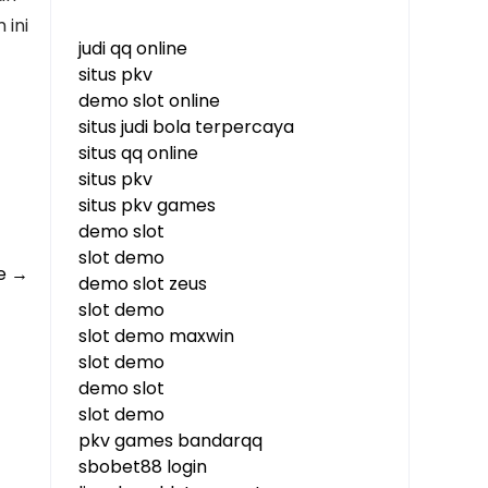
 ini
judi qq online
situs pkv
demo slot online
situs judi bola terpercaya
situs qq online
situs pkv
situs pkv games
demo slot
slot demo
me
→
demo slot zeus
slot demo
slot demo maxwin
slot demo
demo slot
slot demo
pkv games bandarqq
sbobet88 login