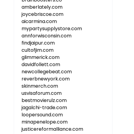
amberlately.com
joycebriscoe.com
aicarmina.com
mypartysupplystore.com
annforwisconsin.com
findjaipur.com
cultofjim.com
glimmerick.com
davidfollett.com
newcollegebeat.com
reverbnewyork.com
skinmerch.com
usvisaforum.com
bestmovierulz.com
jagalchi-trade.com
loopersound.com
minapenelope.com
justicereformalliance.com