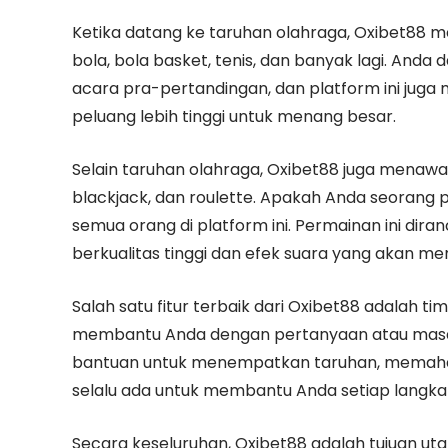
Ketika datang ke taruhan olahraga, Oxibet88 m
bola, bola basket, tenis, dan banyak lagi. A
acara pra-pertandingan, dan platform ini jug
peluang lebih tinggi untuk menang besar.
Selain taruhan olahraga, Oxibet88 juga menawa
blackjack, dan roulette. Apakah Anda seorang
semua orang di platform ini. Permainan ini di
berkualitas tinggi dan efek suara yang akan m
Salah satu fitur terbaik dari Oxibet88 adalah 
membantu Anda dengan pertanyaan atau masal
bantuan untuk menempatkan taruhan, memaham
selalu ada untuk membantu Anda setiap langka
Secara keseluruhan, Oxibet88 adalah tujuan u