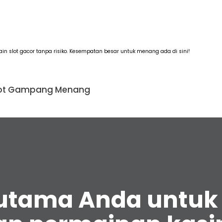
n slot gacor tanpa risiko. Kesempatan besar untuk menang ada di sini!
lot Gampang Menang
 utama Anda untuk