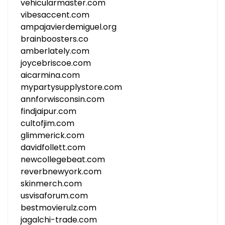
vehicularmaster.com
vibesaccent.com
ampajavierdemiguel.org
brainboosters.co
amberlately.com
joycebriscoe.com
aicarmina.com
mypartysupplystore.com
annforwisconsin.com
findjaipur.com
cultofjim.com
glimmerick.com
davidfollett.com
newcollegebeat.com
reverbnewyork.com
skinmerch.com
usvisaforum.com
bestmovierulz.com
jagalchi-trade.com