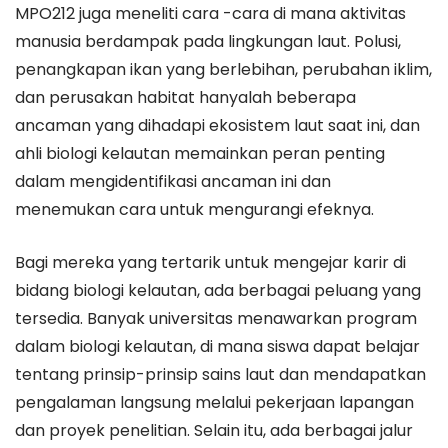
MPO212 juga meneliti cara -cara di mana aktivitas
manusia berdampak pada lingkungan laut. Polusi,
penangkapan ikan yang berlebihan, perubahan iklim,
dan perusakan habitat hanyalah beberapa
ancaman yang dihadapi ekosistem laut saat ini, dan
ahli biologi kelautan memainkan peran penting
dalam mengidentifikasi ancaman ini dan
menemukan cara untuk mengurangi efeknya.
Bagi mereka yang tertarik untuk mengejar karir di
bidang biologi kelautan, ada berbagai peluang yang
tersedia. Banyak universitas menawarkan program
dalam biologi kelautan, di mana siswa dapat belajar
tentang prinsip-prinsip sains laut dan mendapatkan
pengalaman langsung melalui pekerjaan lapangan
dan proyek penelitian. Selain itu, ada berbagai jalur