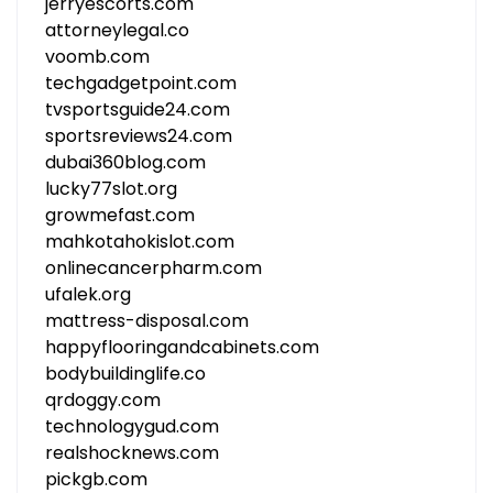
jerryescorts.com
attorneylegal.co
voomb.com
techgadgetpoint.com
tvsportsguide24.com
sportsreviews24.com
dubai360blog.com
lucky77slot.org
growmefast.com
mahkotahokislot.com
onlinecancerpharm.com
ufalek.org
mattress-disposal.com
happyflooringandcabinets.com
bodybuildinglife.co
qrdoggy.com
technologygud.com
realshocknews.com
pickgb.com