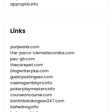
appruptio.info
Links
punjwanis.com
the-parcs-clematiscondos.com
jusu-gb.com
thecarepet.com
blogwriterplus.com
guestpostingseo.com
casinogambitpro.info
pokerplaymasters.info
courseoncourse.com
bantinbatdongsan247.com
bahednog.info