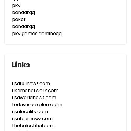
pkv
bandarqq
poker
bandarqq
pkv games dominoqq
Links
usafullnewz.com
uktimenetwork.com
usaworldnewz.com
todayusaexplore.com
usalocality.com
usafournewz.com
thebalochhal.com