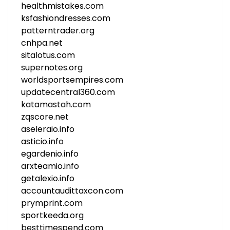
healthmistakes.com
ksfashiondresses.com
patterntrader.org
cnhpa.net
sitalotus.com
supernotes.org
worldsportsempires.com
updatecentral360.com
katamastah.com
zqscore.net
aseleraio.info
asticio.info
egardenio.info
arxteamio.info
getalexio.info
accountaudittaxcon.com
prymprint.com
sportkeeda.org
besttimespend.com