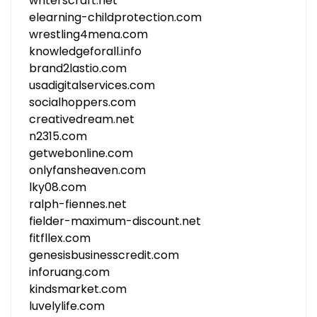
writerscraft.net
elearning-childprotection.com
wrestling4mena.com
knowledgeforall.info
brand2lastio.com
usadigitalservices.com
socialhoppers.com
creativedream.net
n2315.com
getwebonline.com
onlyfansheaven.com
lky08.com
ralph-fiennes.net
fielder-maximum-discount.net
fitfllex.com
genesisbusinesscredit.com
inforuang.com
kindsmarket.com
luvelylife.com