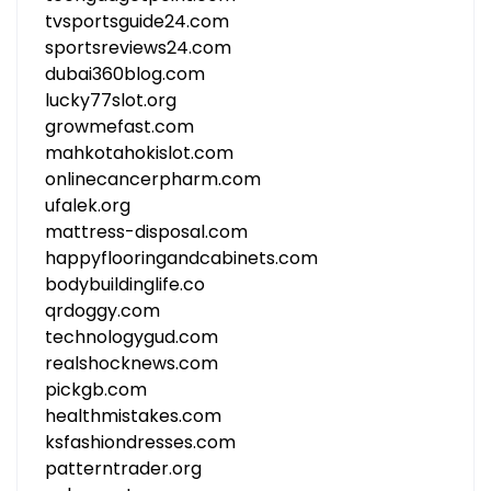
tvsportsguide24.com
sportsreviews24.com
dubai360blog.com
lucky77slot.org
growmefast.com
mahkotahokislot.com
onlinecancerpharm.com
ufalek.org
mattress-disposal.com
happyflooringandcabinets.com
bodybuildinglife.co
qrdoggy.com
technologygud.com
realshocknews.com
pickgb.com
healthmistakes.com
ksfashiondresses.com
patterntrader.org