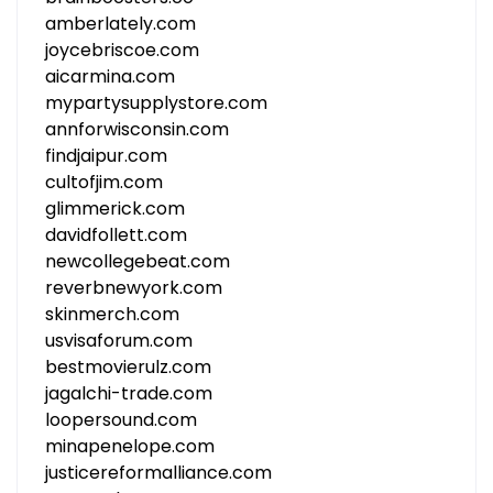
amberlately.com
joycebriscoe.com
aicarmina.com
mypartysupplystore.com
annforwisconsin.com
findjaipur.com
cultofjim.com
glimmerick.com
davidfollett.com
newcollegebeat.com
reverbnewyork.com
skinmerch.com
usvisaforum.com
bestmovierulz.com
jagalchi-trade.com
loopersound.com
minapenelope.com
justicereformalliance.com