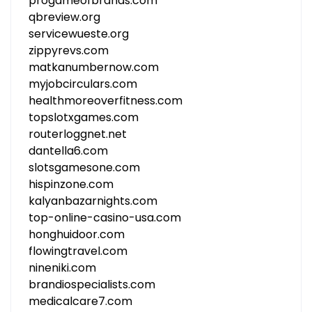
progameofbrands.com
qbreview.org
servicewueste.org
zippyrevs.com
matkanumbernow.com
myjobcirculars.com
healthmoreoverfitness.com
topslotxgames.com
routerloggnet.net
dantella6.com
slotsgamesone.com
hispinzone.com
kalyanbazarnights.com
top-online-casino-usa.com
honghuidoor.com
flowingtravel.com
nineniki.com
brandiospecialists.com
medicalcare7.com