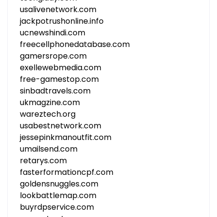
usalivenetwork.com
jackpotrushonline.info
ucnewshindi.com
freecellphonedatabase.com
gamersrope.com
exellewebmedia.com
free-gamestop.com
sinbadtravels.com
ukmagzine.com
wareztech.org
usabestnetwork.com
jessepinkmanoutfit.com
umailsend.com
retarys.com
fasterformationcpf.com
goldensnuggles.com
lookbattlemap.com
buyrdpservice.com