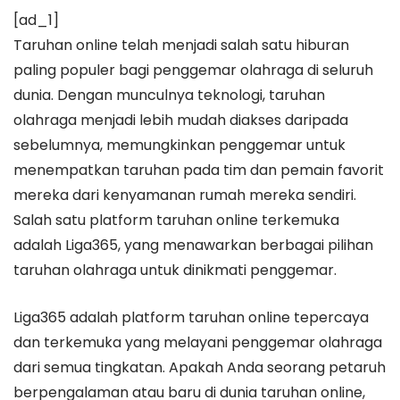
[ad_1]
Taruhan online telah menjadi salah satu hiburan
paling populer bagi penggemar olahraga di seluruh
dunia. Dengan munculnya teknologi, taruhan
olahraga menjadi lebih mudah diakses daripada
sebelumnya, memungkinkan penggemar untuk
menempatkan taruhan pada tim dan pemain favorit
mereka dari kenyamanan rumah mereka sendiri.
Salah satu platform taruhan online terkemuka
adalah Liga365, yang menawarkan berbagai pilihan
taruhan olahraga untuk dinikmati penggemar.
Liga365 adalah platform taruhan online tepercaya
dan terkemuka yang melayani penggemar olahraga
dari semua tingkatan. Apakah Anda seorang petaruh
berpengalaman atau baru di dunia taruhan online,