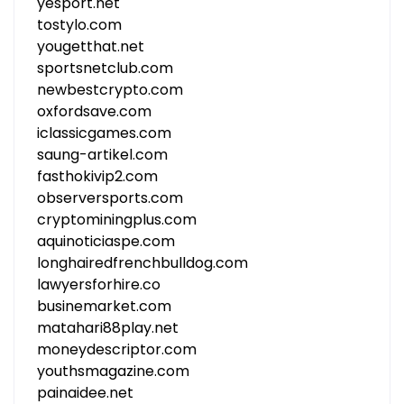
yesport.net
tostylo.com
yougetthat.net
sportsnetclub.com
newbestcrypto.com
oxfordsave.com
iclassicgames.com
saung-artikel.com
fasthokivip2.com
observersports.com
cryptominingplus.com
aquinoticiaspe.com
longhairedfrenchbulldog.com
lawyersforhire.co
businemarket.com
matahari88play.net
moneydescriptor.com
youthsmagazine.com
painaidee.net