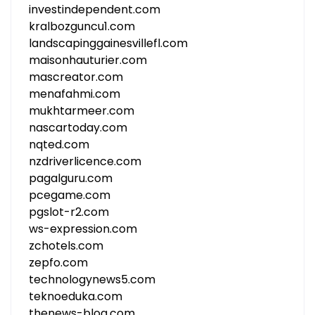
investindependent.com
kralbozguncu1.com
landscapinggainesvillefl.com
maisonhauturier.com
mascreator.com
menafahmi.com
mukhtarmeer.com
nascartoday.com
nqted.com
nzdriverlicence.com
pagalguru.com
pcegame.com
pgslot-r2.com
ws-expression.com
zchotels.com
zepfo.com
technologynews5.com
teknoeduka.com
thenews-blog.com