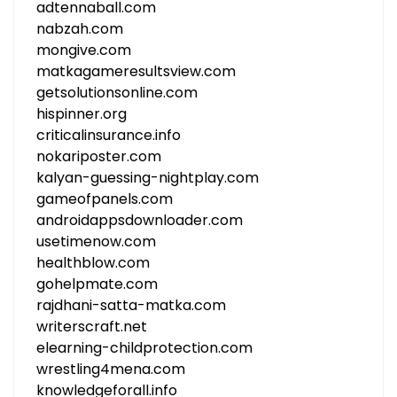
adtennaball.com
nabzah.com
mongive.com
matkagameresultsview.com
getsolutionsonline.com
hispinner.org
criticalinsurance.info
nokariposter.com
kalyan-guessing-nightplay.com
gameofpanels.com
androidappsdownloader.com
usetimenow.com
healthblow.com
gohelpmate.com
rajdhani-satta-matka.com
writerscraft.net
elearning-childprotection.com
wrestling4mena.com
knowledgeforall.info