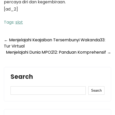
percaya diri dan kegembiraan.
[ad_2]
Tags:
slot
Post
←
Menjelajahi Keajaiban Tersembunyi Wakanda33:
Tur Virtual
navigation
Menjelajahi Dunia MPO212: Panduan Komprehensif
→
Search
Search