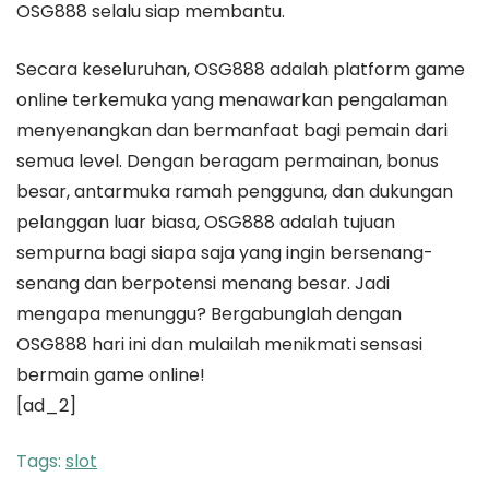
OSG888 selalu siap membantu.
Secara keseluruhan, OSG888 adalah platform game
online terkemuka yang menawarkan pengalaman
menyenangkan dan bermanfaat bagi pemain dari
semua level. Dengan beragam permainan, bonus
besar, antarmuka ramah pengguna, dan dukungan
pelanggan luar biasa, OSG888 adalah tujuan
sempurna bagi siapa saja yang ingin bersenang-
senang dan berpotensi menang besar. Jadi
mengapa menunggu? Bergabunglah dengan
OSG888 hari ini dan mulailah menikmati sensasi
bermain game online!
[ad_2]
Tags:
slot