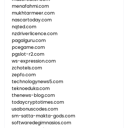
menafahmi.com
mukhtarmeer.com
nascartoday.com
nqted.com
nzdriverlicence.com
pagalguru.com
pcegame.com
pgslot-r2.com
ws-expression.com
zchotels.com
zepfo.com
technologynews5.com
teknoeduka.com
thenews-blog.com
todaycryptotimes.com
usabonuscodes.com
sm-satta-makta-gods.com
softwaredegimnasios.com