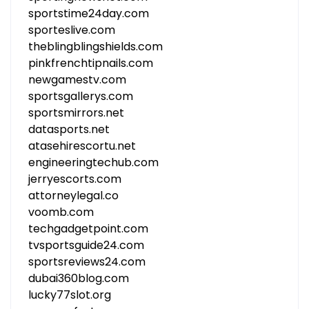
sportstime24day.com
sporteslive.com
theblingblingshields.com
pinkfrenchtipnails.com
newgamestv.com
sportsgallerys.com
sportsmirrors.net
datasports.net
atasehirescortu.net
engineeringtechub.com
jerryescorts.com
attorneylegal.co
voomb.com
techgadgetpoint.com
tvsportsguide24.com
sportsreviews24.com
dubai360blog.com
lucky77slot.org