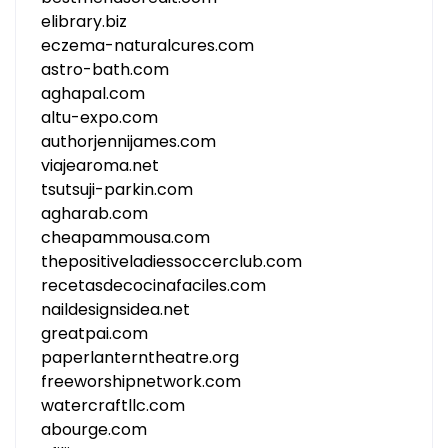
elibrary.biz
eczema-naturalcures.com
astro-bath.com
aghapal.com
altu-expo.com
authorjennijames.com
viajearoma.net
tsutsuji-parkin.com
agharab.com
cheapammousa.com
thepositiveladiessoccerclub.com
recetasdecocinafaciles.com
naildesignsidea.net
greatpai.com
paperlanterntheatre.org
freeworshipnetwork.com
watercraftllc.com
abourge.com