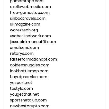
gamersrope.com
exellewebmedia.com
free-gamestop.com
sinbadtravels.com
ukmagzine.com
wareztech.org
usabestnetwork.com
jessepinkmanoutfit.com
umailsend.com
retarys.com
fasterformationcpf.com
goldensnuggles.com
lookbattlemap.com
buyrdpservice.com
yesport.net
tostylo.com
yougetthat.net
sportsnetclub.com
newbestcrypto.com