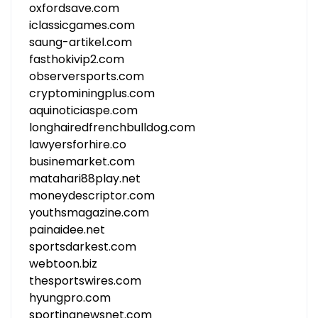
oxfordsave.com
iclassicgames.com
saung-artikel.com
fasthokivip2.com
observersports.com
cryptominingplus.com
aquinoticiaspe.com
longhairedfrenchbulldog.com
lawyersforhire.co
businemarket.com
matahari88play.net
moneydescriptor.com
youthsmagazine.com
painaidee.net
sportsdarkest.com
webtoon.biz
thesportswires.com
hyungpro.com
sportingnewsnet.com