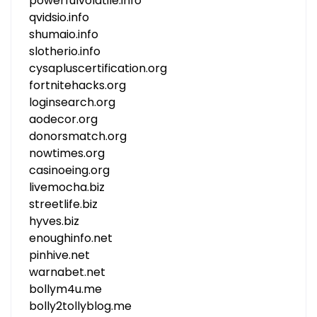
powerfulvolatile.info
qvidsio.info
shumaio.info
slotherio.info
cysapluscertification.org
fortnitehacks.org
loginsearch.org
aodecor.org
donorsmatch.org
nowtimes.org
casinoeing.org
livemocha.biz
streetlife.biz
hyves.biz
enoughinfo.net
pinhive.net
warnabet.net
bollym4u.me
bolly2tollyblog.me