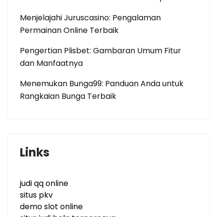
Menjelajahi Juruscasino: Pengalaman
Permainan Online Terbaik
Pengertian Plisbet: Gambaran Umum Fitur
dan Manfaatnya
Menemukan Bunga99: Panduan Anda untuk
Rangkaian Bunga Terbaik
Links
judi qq online
situs pkv
demo slot online