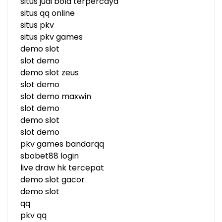
situs judi bola terpercaya
situs qq online
situs pkv
situs pkv games
demo slot
slot demo
demo slot zeus
slot demo
slot demo maxwin
slot demo
demo slot
slot demo
pkv games bandarqq
sbobet88 login
live draw hk tercepat
demo slot gacor
demo slot
qq
pkv qq