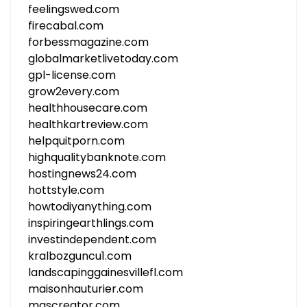
feelingswed.com
firecabal.com
forbessmagazine.com
globalmarketlivetoday.com
gpl-license.com
grow2every.com
healthhousecare.com
healthkartreview.com
helpquitporn.com
highqualitybanknote.com
hostingnews24.com
hottstyle.com
howtodiyanything.com
inspiringearthlings.com
investindependent.com
kralbozguncu1.com
landscapinggainesvillefl.com
maisonhauturier.com
mascreator.com