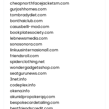
cheapnorthfacejacketsm.com
gurjoshhomes.com
tombradydiet.com
bonthaiclub.com
casusbelli-mod.com
bookplatesociety.com
lebnewsmedia.com
sonosonora.com
linkuusinternasional1.com
friendsroll.com
spiderclothing.net
wondergadgetsshop.com
seatgurunews.com
3net.info
codeplex.info
okena.info
akunidpropokerqq.com
bespokecardetailing.com
bestfriendscredit.com