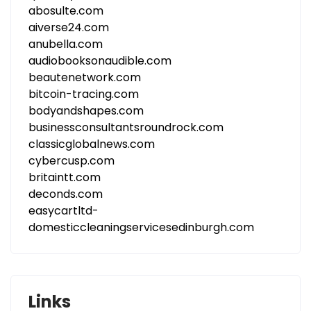
abosulte.com
aiverse24.com
anubella.com
audiobooksonaudible.com
beautenetwork.com
bitcoin-tracing.com
bodyandshapes.com
businessconsultantsroundrock.com
classicglobalnews.com
cybercusp.com
britaintt.com
deconds.com
easycartltd-
domesticcleaningservicesedinburgh.com
Links