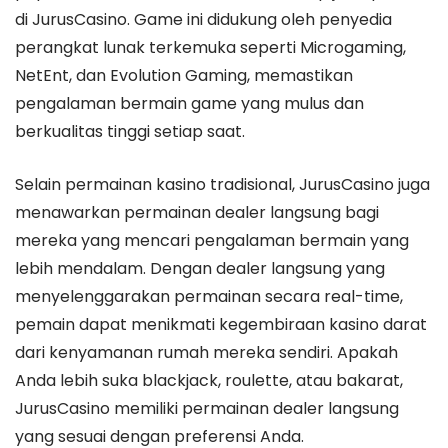
di JurusCasino. Game ini didukung oleh penyedia
perangkat lunak terkemuka seperti Microgaming,
NetEnt, dan Evolution Gaming, memastikan
pengalaman bermain game yang mulus dan
berkualitas tinggi setiap saat.
Selain permainan kasino tradisional, JurusCasino juga
menawarkan permainan dealer langsung bagi
mereka yang mencari pengalaman bermain yang
lebih mendalam. Dengan dealer langsung yang
menyelenggarakan permainan secara real-time,
pemain dapat menikmati kegembiraan kasino darat
dari kenyamanan rumah mereka sendiri. Apakah
Anda lebih suka blackjack, roulette, atau bakarat,
JurusCasino memiliki permainan dealer langsung
yang sesuai dengan preferensi Anda.