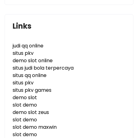
Links
judi qq online
situs pkv
demo slot online
situs judi bola terpercaya
situs qq online
situs pkv
situs pkv games
demo slot
slot demo
demo slot zeus
slot demo
slot demo maxwin
slot demo