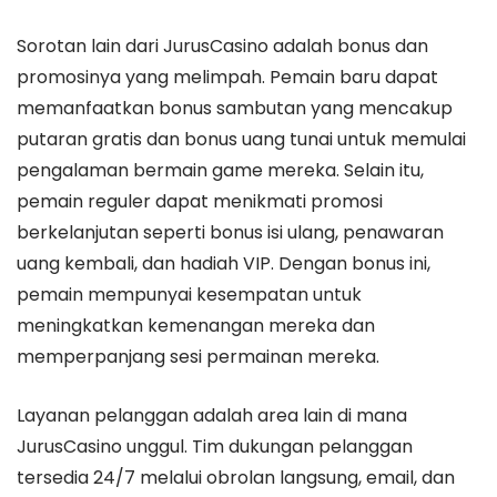
Sorotan lain dari JurusCasino adalah bonus dan
promosinya yang melimpah. Pemain baru dapat
memanfaatkan bonus sambutan yang mencakup
putaran gratis dan bonus uang tunai untuk memulai
pengalaman bermain game mereka. Selain itu,
pemain reguler dapat menikmati promosi
berkelanjutan seperti bonus isi ulang, penawaran
uang kembali, dan hadiah VIP. Dengan bonus ini,
pemain mempunyai kesempatan untuk
meningkatkan kemenangan mereka dan
memperpanjang sesi permainan mereka.
Layanan pelanggan adalah area lain di mana
JurusCasino unggul. Tim dukungan pelanggan
tersedia 24/7 melalui obrolan langsung, email, dan