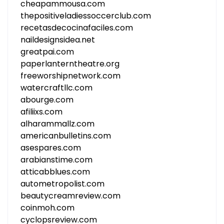
cheapammousa.com
thepositiveladiessoccerclub.com
recetasdecocinafaciles.com
naildesignsidea.net
greatpai.com
paperlanterntheatre.org
freeworshipnetwork.com
watercraftllc.com
abourge.com
afiliixs.com
alharammallz.com
americanbulletins.com
asespares.com
arabianstime.com
atticabblues.com
autometropolist.com
beautycreamreview.com
coinmoh.com
cyclopsreview.com