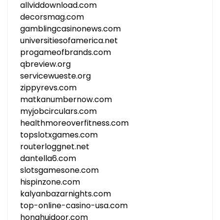
allviddownload.com
decorsmag.com
gamblingcasinonews.com
universitiesofamerica.net
progameofbrands.com
qbreview.org
servicewueste.org
zippyrevs.com
matkanumbernow.com
myjobcirculars.com
healthmoreoverfitness.com
topslotxgames.com
routerloggnet.net
dantella6.com
slotsgamesone.com
hispinzone.com
kalyanbazarnights.com
top-online-casino-usa.com
honghuidoor.com