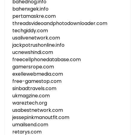
bahednog.info
bahenxgek.info
pertamaskre.com
threadsvideoandphotodownloader.com
techgiddy.com
usalivenetwork.com
jackpotrushonline.info
ucnewshindi.com
freecellphonedatabase.com
gamersrope.com
exellewebmedia.com
free-gamestop.com
sinbadtravels.com
ukmagzine.com
wareztech.org
usabestnetwork.com
jessepinkmanoutfit.com
umailsend.com
retarys.com