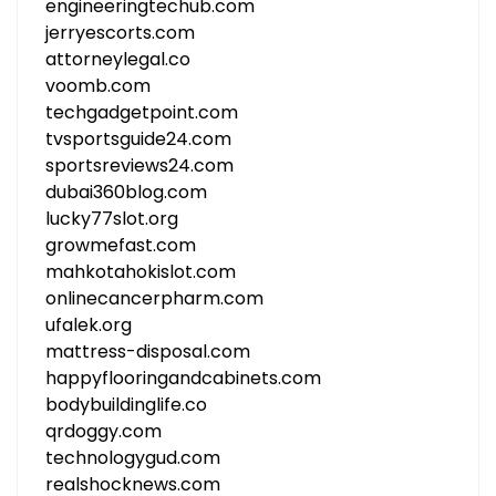
engineeringtechub.com
jerryescorts.com
attorneylegal.co
voomb.com
techgadgetpoint.com
tvsportsguide24.com
sportsreviews24.com
dubai360blog.com
lucky77slot.org
growmefast.com
mahkotahokislot.com
onlinecancerpharm.com
ufalek.org
mattress-disposal.com
happyflooringandcabinets.com
bodybuildinglife.co
qrdoggy.com
technologygud.com
realshocknews.com