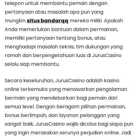
telepon untuk membantu pemain dengan
pertanyaan atau masalah apa pun yang
mungkin
situs bandarqq
mereka miliki. Apakah
Anda memerlukan bantuan dalam permainan,
memiliki pertanyaan tentang bonus, atau
menghadapi masalah teknis, tim dukungan yang
ramah dan berpengetahuan luas di JurusCasino
selalu siap membantu.
Secara keseluruhan, JurusCasino adalah kasino
online terkemuka yang menawarkan pengalaman
bermain yang mendebarkan bagi pemain dari
semua level. Dengan beragam pilihan permainan,
bonus berlimpah, dan layanan pelanggan yang
sangat baik, JurusCasino wajib dicoba bagi siapa pun
yang ingin merasakan serunya perjudian online. Jadi