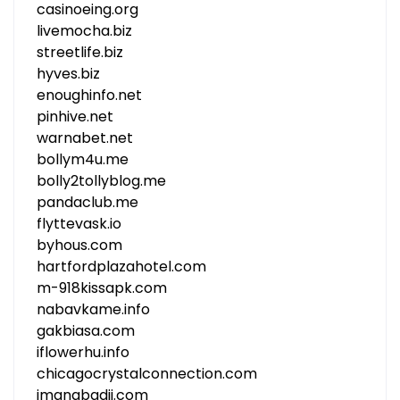
casinoeing.org
livemocha.biz
streetlife.biz
hyves.biz
enoughinfo.net
pinhive.net
warnabet.net
bollym4u.me
bolly2tollyblog.me
pandaclub.me
flyttevask.io
byhous.com
hartfordplazahotel.com
m-918kissapk.com
nabavkame.info
gakbiasa.com
iflowerhu.info
chicagocrystalconnection.com
imanabadii.com