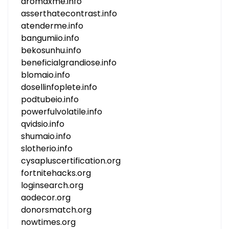
aromaxme.info
asserthatecontrast.info
atenderme.info
bangumiio.info
bekosunhu.info
beneficialgrandiose.info
blomaio.info
dosellinfoplete.info
podtubeio.info
powerfulvolatile.info
qvidsio.info
shumaio.info
slotherio.info
cysapluscertification.org
fortnitehacks.org
loginsearch.org
aodecor.org
donorsmatch.org
nowtimes.org