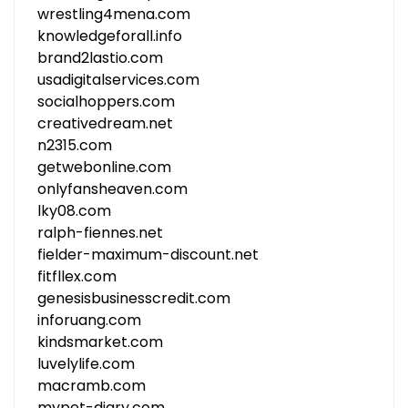
wrestling4mena.com
knowledgeforall.info
brand2lastio.com
usadigitalservices.com
socialhoppers.com
creativedream.net
n2315.com
getwebonline.com
onlyfansheaven.com
lky08.com
ralph-fiennes.net
fielder-maximum-discount.net
fitfllex.com
genesisbusinesscredit.com
inforuang.com
kindsmarket.com
luvelylife.com
macramb.com
mypet-diary.com