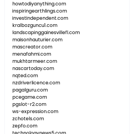
howtodiyanything.com
inspiringearthlings.com
investindependent.com
kralbozguncu1.com
landscapinggainesvillefl.com
maisonhauturier.com
mascreator.com
menafahmi.com
mukhtarmeer.com
nascartoday.com
nqted.com
nzdriverlicence.com
pagalguru.com
pcegame.com
pgslot-r2.com
ws-expression.com
zchotels.com
zepfo.com
technologynews5.com