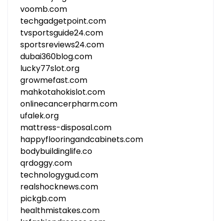
voomb.com
techgadgetpoint.com
tvsportsguide24.com
sportsreviews24.com
dubai360blog.com
lucky77slot.org
growmefast.com
mahkotahokislot.com
onlinecancerpharm.com
ufalek.org
mattress-disposal.com
happyflooringandcabinets.com
bodybuildinglife.co
qrdoggy.com
technologygud.com
realshocknews.com
pickgb.com
healthmistakes.com