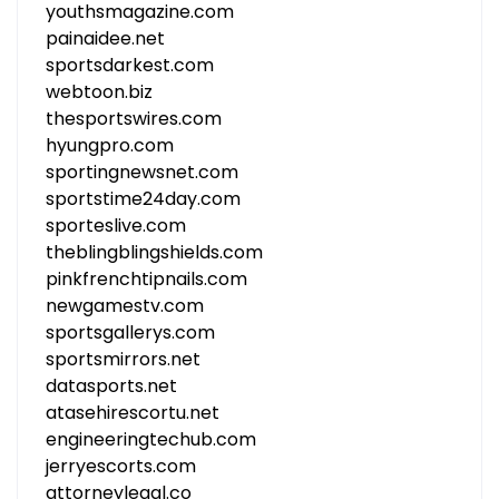
youthsmagazine.com
painaidee.net
sportsdarkest.com
webtoon.biz
thesportswires.com
hyungpro.com
sportingnewsnet.com
sportstime24day.com
sporteslive.com
theblingblingshields.com
pinkfrenchtipnails.com
newgamestv.com
sportsgallerys.com
sportsmirrors.net
datasports.net
atasehirescortu.net
engineeringtechub.com
jerryescorts.com
attorneylegal.co