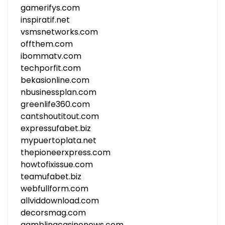
gamerifys.com
inspiratif.net
vsmsnetworks.com
offthem.com
ibommatv.com
techporfit.com
bekasionline.com
nbusinessplan.com
greenlife360.com
cantshoutitout.com
expressufabet.biz
mypuertoplata.net
thepioneerxpress.com
howtofixissue.com
teamufabet.biz
webfullform.com
allviddownload.com
decorsmag.com
gamblingcasinonews.com