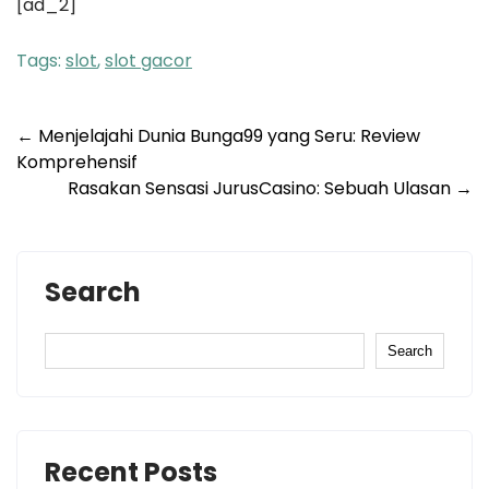
[ad_2]
Tags:
slot
,
slot gacor
Post
←
Menjelajahi Dunia Bunga99 yang Seru: Review
Komprehensif
navigation
Rasakan Sensasi JurusCasino: Sebuah Ulasan
→
Search
Search
Recent Posts