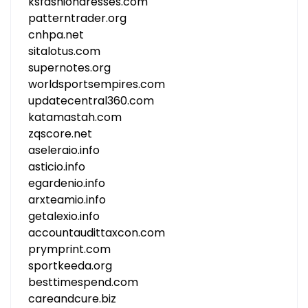
ksfashiondresses.com
patterntrader.org
cnhpa.net
sitalotus.com
supernotes.org
worldsportsempires.com
updatecentral360.com
katamastah.com
zqscore.net
aseleraio.info
asticio.info
egardenio.info
arxteamio.info
getalexio.info
accountaudittaxcon.com
prymprint.com
sportkeeda.org
besttimespend.com
careandcure.biz