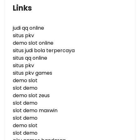
Links
judi qq online
situs pkv
demo slot online
situs judi bola terpercaya
situs qq online
situs pkv
situs pkv games
demo slot
slot demo
demo slot zeus
slot demo
slot demo maxwin
slot demo
demo slot
slot demo