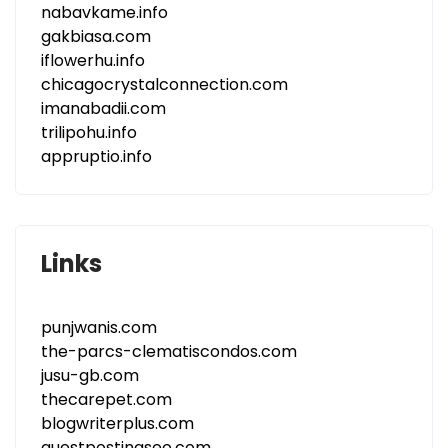
nabavkame.info
gakbiasa.com
iflowerhu.info
chicagocrystalconnection.com
imanabadii.com
trilipohu.info
appruptio.info
Links
punjwanis.com
the-parcs-clematiscondos.com
jusu-gb.com
thecarepet.com
blogwriterplus.com
guestpostingseo.com