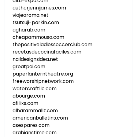
altu-expo.com
authorjennijames.com
viajearoma.net
tsutsuji-parkin.com
agharab.com
cheapammousa.com
thepositiveladiessoccerclub.com
recetasdecocinafaciles.com
naildesignsidea.net
greatpai.com
paperlanterntheatre.org
freeworshipnetwork.com
watercraftllc.com
abourge.com
afiliixs.com
alharammallz.com
americanbulletins.com
asespares.com
arabianstime.com