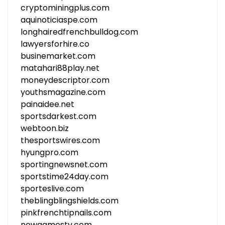
cryptominingplus.com
aquinoticiaspe.com
longhairedfrenchbulldog.com
lawyersforhire.co
businemarket.com
matahari88play.net
moneydescriptor.com
youthsmagazine.com
painaidee.net
sportsdarkest.com
webtoon.biz
thesportswires.com
hyungpro.com
sportingnewsnet.com
sportstime24day.com
sporteslive.com
theblingblingshields.com
pinkfrenchtipnails.com
newgamestv.com