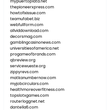
mypuertoplata.net
thepioneerxpress.com
howtofixissue.com
teamufabet.biz
webfullform.com
allviddownload.com
decorsmag.com
gamblingcasinonews.com
universitiesofamerica.net
progameofbrands.com
qbreview.org
servicewueste.org
zippyrevs.com
matkanumbernow.com
myjobcirculars.com
healthmoreoverfitness.com
topslotxgames.com
routerloggnet.net
dantella6.com