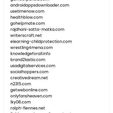
androidappsdownloader.com
usetimenow.com
healthblow.com
gohelpmate.com
rajdhani-satta-matka.com
writerscraft.net
elearning-childprotection.com
wrestling4mena.com
knowledgeforall.info
brand2lastio.com
usadigitalservices.com
socialhoppers.com
creativedream.net
n2315.com
getwebonline.com
onlyfansheaven.com
lky08.com
ralph-fiennes.net