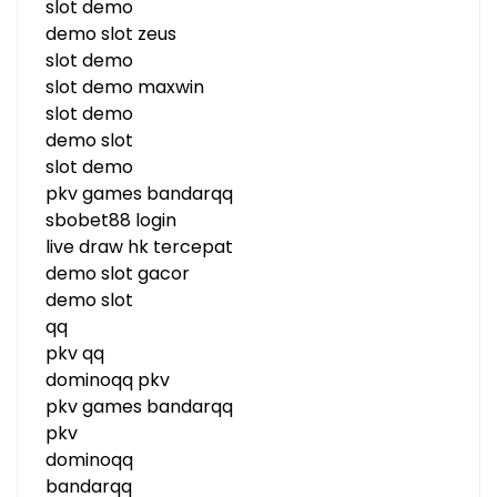
slot demo
demo slot zeus
slot demo
slot demo maxwin
slot demo
demo slot
slot demo
pkv games bandarqq
sbobet88 login
live draw hk tercepat
demo slot gacor
demo slot
qq
pkv qq
dominoqq pkv
pkv games bandarqq
pkv
dominoqq
bandarqq