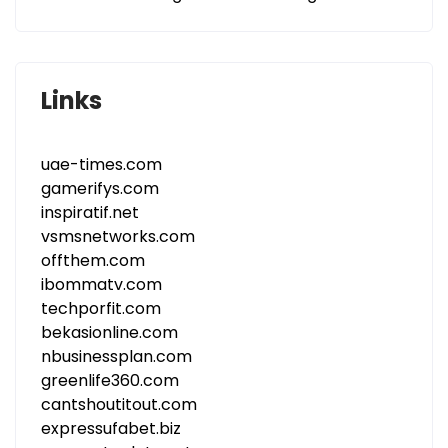
Links
uae-times.com
gamerifys.com
inspiratif.net
vsmsnetworks.com
offthem.com
ibommatv.com
techporfit.com
bekasionline.com
nbusinessplan.com
greenlife360.com
cantshoutitout.com
expressufabet.biz