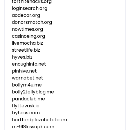
fortnitehacks.org
loginsearch.org
aodecor.org
donorsmatch.org
nowtimes.org
casinoeing.org
livemocha.biz
streetlife.biz
hyves.biz
enoughinfo.net
pinhive.net
warnabet.net
bollym4u.me
bolly2tollyblog.me
pandaclub.me
flyttevask.io
byhous.com
hartfordplazahotel.com
m-918kissapk.com