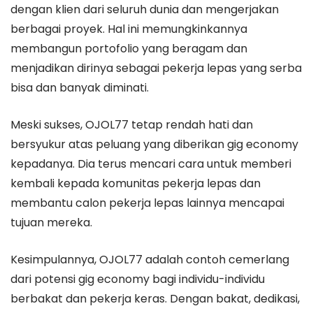
dengan klien dari seluruh dunia dan mengerjakan
berbagai proyek. Hal ini memungkinkannya
membangun portofolio yang beragam dan
menjadikan dirinya sebagai pekerja lepas yang serba
bisa dan banyak diminati.
Meski sukses, OJOL77 tetap rendah hati dan
bersyukur atas peluang yang diberikan gig economy
kepadanya. Dia terus mencari cara untuk memberi
kembali kepada komunitas pekerja lepas dan
membantu calon pekerja lepas lainnya mencapai
tujuan mereka.
Kesimpulannya, OJOL77 adalah contoh cemerlang
dari potensi gig economy bagi individu-individu
berbakat dan pekerja keras. Dengan bakat, dedikasi,