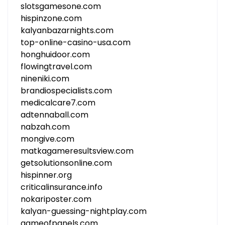
slotsgamesone.com
hispinzone.com
kalyanbazarnights.com
top-online-casino-usa.com
honghuidoor.com
flowingtravel.com
nineniki.com
brandiospecialists.com
medicalcare7.com
adtennaball.com
nabzah.com
mongive.com
matkagameresultsview.com
getsolutionsonline.com
hispinner.org
criticalinsurance.info
nokariposter.com
kalyan-guessing-nightplay.com
gameofpanels.com